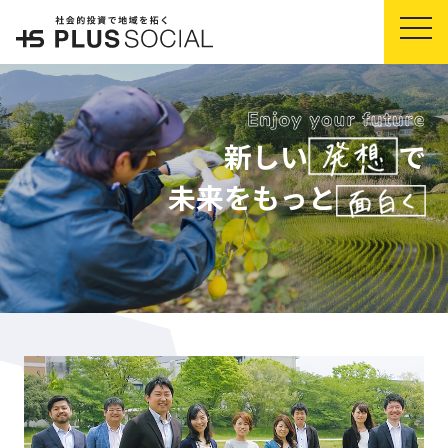
新しい
で
未来をもっと